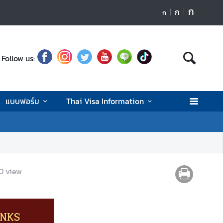
ก
ก
ก
Follow us:
แบบฟอร์ม
Thai Visa Information
0
view