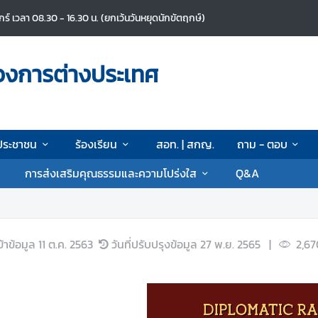
ศุกร์ เวลา 08.30 - 16.30 น. (ยกเว้นวันหยุดนักขัตฤกษ์)
วงการต่างประเทศ
ประชาชน
ร้องเรียน
สอท. | สกญ.
ถาม - ตอบ
การส่งเสริมคุณธรรมและความโปร่งใส
Q&A
ข้าข้อมูล
11 ต.ค. 2563
วันที่ปรับปรุงข้อมูล
27 พ.ย. 2565
|
2,67