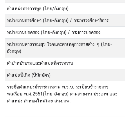
ตำแหน่งทางการทูต (ไทย/อังกฤษ)
ข่
หน่วยงานการศึกษา (ไทย-อังกฤษ) / กระทรวงศึกษาธิการ
า
ว
หน่วยงานปกครอง (ไทย-อังกฤษ) / กรมการปกครอง
หน่วยงานสาธารณสุข โรคและสาเหตุการตายต่าง ๆ (ไทย-
บ
อังกฤษ)
ริ
คำนำหน้านามและคำแปลที่ควรทราบ
ก
า
คำแปลปีเกิด (ปีนักษัตร)
ร
ป
รายชื่อตำแหน่งข้าราชการตาม พ.ร.บ. ระเบียบข้าราชการ
ร
พลเรือน พ.ศ.2551(ไทย-อังกฤษ) ตามสายงาน ประเภท และ
ะ
ตำแหน่ง กำหนดใหม่โดย สนง.กพ.
ช
า
ช
น