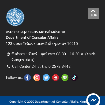
ร้
TOP
อ
ง
เ
กรมการกงสุล กระทรวงการต่างประเทศ
รี
Department of Consular Affairs
ย
123 ถนนแจ้งวัฒนะ เขตหลักสี่ กรุงเทพฯ 10210
น
วันทำการ : จันทร์ - ศุกร์ เวลา 08.30 - 16.30 น. (ยกเว้น
วันหยุดราชการ)
ส
อ
Call Center 24 ชั่วโมง 0 2572 8442
ท
.
Follow us:
|
ส
ก
ญ
Copyright © 2020 Department of Consular Affairs, Kingdom of