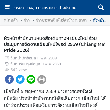
กรมการกงสุล กระทรวงการต่างประเทศ
ห
หน้าหลัก
ข่าว
ข่าวประชาสัมพันธ์สำนักงานสาขา
หัวหน้าสำนักงานหนังสือเดินทางฯ เชียงใหม่ ร่วมประชุมการจัดงานเชียงใหม่ไพรด์ 2569 (Chiang Mai Pride 2026)
น้
า
แ
หัวหน้าสำนักงานหนังสือเดินทางฯ เชียงใหม่ ร่วม
ร
ประชุมการจัดงานเชียงใหม่ไพรด์ 2569 (Chiang Mai
ก
Pride 2026)
ก
วันที่นำเข้าข้อมูล
11 พ.ค. 2569
ร
วันที่ปรับปรุงข้อมูล
11 พ.ค. 2569
ม
342
view
ก
า
ร
ก
เมื่อวันที่ 5 พฤษภาคม 2569 นางสาวรณพพัณณ์
ง
กปิตถัย หัวหน้าสำนักงานหนังสือเดินทางฯ เชียงใหม่ ได้
สุ
เข้าร่วมประชุมเพื่อเตรียมการจัดงานเชียงใหม่ไพรด์
ล