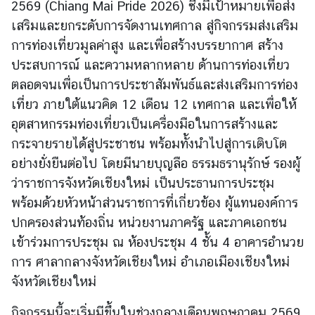
2569 (Chiang Mai Pride 2026) ซึ่งมีเป้าหมายเพื่อส่ง
เสริมและยกระดับการจัดงานเทศกาล สู่กิจกรรมส่งเสริม
ข่
การท่องเที่ยวมูลค่าสูง และเพื่อสร้างบรรยากาศ สร้าง
า
ประสบการณ์ และความหลากหลาย ด้านการท่องเที่ยว
ว
ตลอดจนเพื่อเป็นการประชาสัมพันธ์และส่งเสริมการท่อง
เที่ยว ภายใต้แนวคิด 12 เดือน 12 เทศกาล และเพื่อให้
บ
อุตสาหกรรมท่องเที่ยวเป็นเครื่องมือในการสร้างและ
ริ
กระจายรายได้สู่ประชาชน พร้อมทั้งนำไปสู่การเติบโต
ก
อย่างยั่งยืนต่อไป โดยมีนายบุญลือ ธรรมธรานุรักษ์ รองผู้
า
ว่าราชการจังหวัดเชียงใหม่ เป็นประธานการประชุม
ร
พร้อมด้วยหัวหน้าส่วนราชการที่เกี่ยวข้อง ผู้แทนองค์การ
ป
ร
ปกครองส่วนท้องถิ่น หน่วยงานภาครัฐ และภาคเอกชน
ะ
เข้าร่วมการประชุม ณ ห้องประชุม 4 ชั้น 4 อาคารอำนวย
ช
การ ศาลากลางจังหวัดเชียงใหม่ อำเภอเมืองเชียงใหม่
า
จังหวัดเชียงใหม่
ช
น
กิจกรรมนี้จะเริ่มมีขึ้นในช่วงกลางเดือนพฤษภาคม 2569