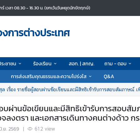
ศุกร์ เวลา 08.30 - 16.30 น. (ยกเว้นวันหยุดนักขัตฤกษ์)
วงการต่างประเทศ
ประชาชน
ร้องเรียน
สอท. | สกญ.
ถาม - ตอบ
การส่งเสริมคุณธรรมและความโปร่งใส
Q&A
ง รายชื่อผู้สอบผ่านข้อเขียนและมีสิทธิเข้ารับการสอบสัมภาษณ์ เพื่อจัดจ้างเป็นพนักงานจ้างเหม
อบผ่านข้อเขียนและมีสิทธิเข้ารับการสอบสัม
ตรวจลงตรา และเอกสารเดินทางคนต่างด้าว ก
มิ.ย. 2569
|
612
view