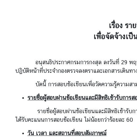
ข่
เรื่อง รา
า
ว
เพื่อจัดจ้างเ
บ
ริ
อนุสนธิประกาศกรมการกงสุล ลงวันที่ 29 พฤษภาคม 2
ก
ปฏิบัติหน้าที่ประจำกองตรวจลงตราและเอกสารเดินทา
า
ร
บัดนี้ การสอบข้อเขียนเพื่อวัดความรู้ความสามารถ
ป
ร
รายชื่อผู้สอบผ่านข้อเขียนและมีสิทธิเข้ารับการ
ะ
รายชื่อผู้สอบผ่านข้อเขียนและมีสิทธิเข้ารับการส
ช
า
ได้รับคะแนนการสอบข้อเขียน
ไม่น้อยกว่าร้อยละ 60
ช
วัน เวลา และสถานที่สอบสัมภาษณ์
น