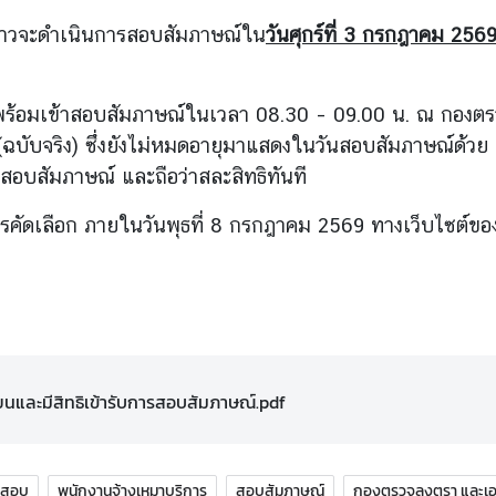
จะดำเนินการสอบสัมภาษณ์ใน
วันศุกร์ที่ 3 กรกฎาคม 256
ร้อมเข้าสอบสัมภาษณ์ในเวลา 08.30 – 09.00 น. ณ กองตร
(ฉบับจริง) ซึ่งยังไม่หมดอายุมาแสดงในวันสอบสัมภาษณ์ด้ว
รสอบสัมภาษณ์ และถือว่าสละสิทธิทันที
เลือก ภายในวันพุธที่ 8 กรกฎาคม 2569 ทางเว็บไซต์ข
ยนและมีสิทธิเข้ารับการสอบสัมภาษณ์.pdf
ลสอบ
พนักงานจ้างเหมาบริการ
สอบสัมภาษณ์
กองตรวจลงตรา และเอ