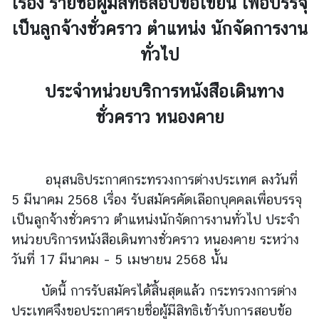
เรื่อง รายชื่อผู้มีสิทธิสอบข้อเขียน เพื่อบรรจุ
เป็นลูกจ้างชั่วคราว ตำแหน่ง นักจัดการงาน
ข่
ทั่วไป
า
ว
ประจำหน่วยบริการหนังสือเดินทาง
ชั่วคราว หนองคาย
บ
ริ
ก
า
อนุสนธิประกาศกระทรวงการต่างประเทศ ลงวันที่
ร
5 มีนาคม 2568 เรื่อง รับสมัครคัดเลือกบุคคลเพื่อบรรจุ
ป
เป็นลูกจ้างชั่วคราว ตำแหน่งนักจัดการงานทั่วไป ประจำ
ร
หน่วยบริการหนังสือเดินทางชั่วคราว หนองคาย ระหว่าง
ะ
ช
วันที่ 17 มีนาคม – 5 เมษายน 2568 นั้น
า
บัดนี้ การรับสมัครได้สิ้นสุดแล้ว กระทรวงการต่าง
ช
น
ประเทศจึงขอประกาศรายชื่อผู้มีสิทธิ
เข้ารับการสอบข้อ