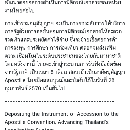
พัฒนาต่อยอดการดำเนินการนิติกรณ์เอกสารของหน่วย
งานไทยต่อไป
ร้
อ
การเข้าร่วมอนุสัญญาฯ จะเป็นการยกระดับการให้บริการ
ง
ภาครัฐด้วยการลดขั้นตอนการนิติกรณ์เอกสารให้สะดวก
เ
รวดเร็วและประหยัดค่าใช้จ่าย ซึ่งจะช่วยเอื้อต่อการค้า
รี
การลงทุน การศึกษา การท่องเที่ยว ตลอดจนส่งเสริม
ย
ความเชื่อมโยงในระดับประชาชนของไทยกับนานาชาติ
น
โดยหลังจากนี้ ไทยจะเข้าสู่กระบวนการรับฟังข้อขัดข้อง
จากรัฐภาคี เป็นเวลา 8 เดือน ก่อนเข้าเป็นภาคีอนุสัญญา
ส
Apostille โดยมีผลสมบูรณ์และบังคับใช้ในวันที่ 28
อ
กุมภาพันธ์ 2570 เป็นต้นไป
ท
.
------------------------------------------
|
ส
Depositing the Instrument of Accession to the
ก
Apostille Convention, Advancing Thailand’s
ญ