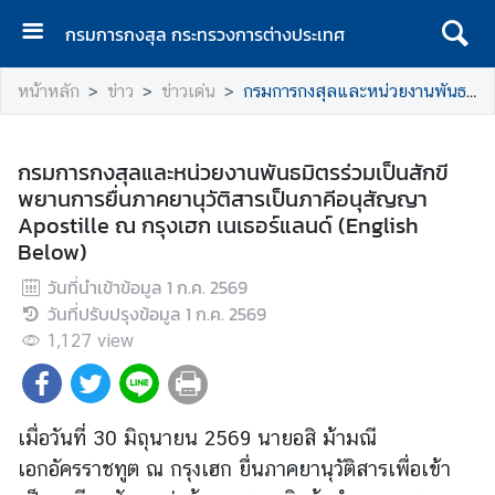
กรมการกงสุล กระทรวงการต่างประเทศ
ห
หน้าหลัก
ข่าว
ข่าวเด่น
กรมการกงสุลและหน่วยงานพันธมิตรร่วมเป็นสักขีพยานการยื่นภาคยานุวัติสารเป็นภาคีอนุสัญญา Apostille ณ กรุงเฮก เนเธอร์แลนด์ (English Below)
น้
า
แ
กรมการกงสุลและหน่วยงานพันธมิตรร่วมเป็นสักขี
ร
พยานการยื่นภาคยานุวัติสารเป็นภาคีอนุสัญญา
ก
Apostille ณ กรุงเฮก เนเธอร์แลนด์ (English
Below)
ก
ร
วันที่นำเข้าข้อมูล
1 ก.ค. 2569
ม
วันที่ปรับปรุงข้อมูล
1 ก.ค. 2569
ก
1,127
view
า
ร
ก
ง
เมื่อวันที่ 30 มิถุนายน 2569 นายอสิ ม้ามณี
สุ
เอกอัครราชทูต ณ กรุงเฮก ยื่นภาคยานุวัติสารเพื่อเข้า
ล