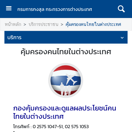
กรมการกงสุล กระทรวงการต่างประเทศ
ห
หน้าหลัก
บริการประชาชน
คุ้มครองคนไทยในต่างประเทศ
น้
า
บริการ
แ
ร
คุ้มครองคนไทยในต่างประเทศ
ก
ก
ร
ม
ก
า
ร
กองคุ้มครองและดูแลผลประโยชน์คน
ก
ไทยในต่างประเทศ
ง
สุ
โทรศัพท์ : 0 2575 1047-51, 02 575 1053
ล