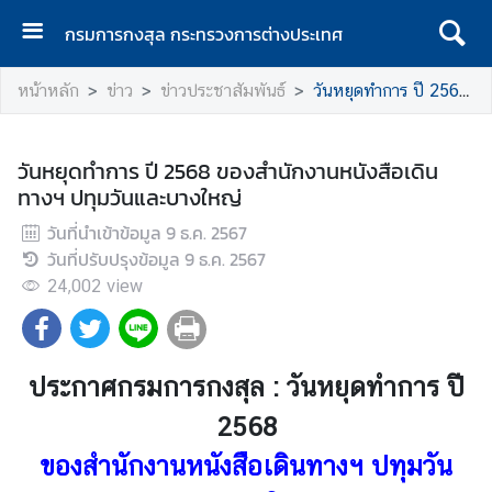
กรมการกงสุล กระทรวงการต่างประเทศ
ห
หน้าหลัก
ข่าว
ข่าวประชาสัมพันธ์
วันหยุดทำการ ปี 2568 ของสำนักงานหนังสือเดินทางฯ ปทุมวันและบางใหญ่
น้
า
แ
วันหยุดทำการ ปี 2568 ของสำนักงานหนังสือเดิน
ร
ทางฯ ปทุมวันและบางใหญ่
ก
วันที่นำเข้าข้อมูล
9 ธ.ค. 2567
ก
วันที่ปรับปรุงข้อมูล
9 ธ.ค. 2567
ร
24,002
view
ม
ก
า
ร
ประกาศกรมการกงสุล : วันหยุดทำการ ปี
ก
2568
ง
สุ
ของสำนักงานหนังสือเดินทางฯ ปทุมวัน
ล