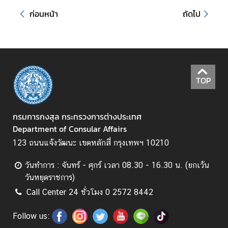
T
ก่อนหน้า
ถัดไป
h
a
i
V
i
s
TOP
a
I
n
กรมการกงสุล กระทรวงการต่างประเทศ
f
Department of Consular Affairs
o
123 ถนนแจ้งวัฒนะ เขตหลักสี่ กรุงเทพฯ 10210
r
m
วันทำการ : จันทร์ - ศุกร์ เวลา 08.30 - 16.30 น. (ยกเว้น
a
วันหยุดราชการ)
t
Call Center 24 ชั่วโมง 0 2572 8442
i
o
Follow us:
n