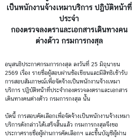
เป็นพนักงานจ้างเหมาบริการ ปฏิบัติหน้าที่
ประจำ
ข่
า
กองตรวจลงตราและเอกสารเดินทางคน
ว
ต่างด้าว กรมการกงสุล
บ
ริ
​อนุสนธิประกาศกรมการกงสุล ลงวันที่ 25 มิถุนายน
ก
2569 เรื่อง รายชื่อผู้สอบผ่านข้อเขียนและมีสิทธิเข้ารับ
า
การสอบสัมภาษณ์เพื่อจัดจ้างเป็นพนักงานจ้างเหมา
ร
ป
บริการ ปฏิบัติหน้าที่ประจำกองตรวจลงตราและเอกสาร
ร
เดินทางคนต่างด้าว กรมการกงสุล นั้น
ะ
ช
บัดนี้ การสอบคัดเลือกเพื่อจัดจ้างเป็นพนักงานจ้างเหมา
า
บริการดังกล่าวได้เสร็จสิ้นแล้ว กรมการกงสุลจึงขอ
ช
ประกาศรายชื่อผู้ผ่านการคัดเลือกฯ และขึ้นบัญชีผู้ผ่าน
น