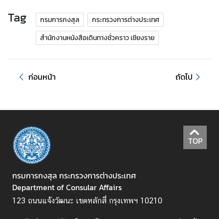
.
Tag
กรมการกงสุล
กระทรวงการต่างประเทศ
ถ
า
สำนักงานหนังสือเดินทางชั่วคราว เชียงราย
ม
-
ต
ก่อนหน้า
ถัดไป
อ
บ
แ
บ
TOP
บ
ฟ
อ
กรมการกงสุล กระทรวงการต่างประเทศ
ร์
Department of Consular Affairs
ม
123 ถนนแจ้งวัฒนะ เขตหลักสี่ กรุงเทพฯ 10210