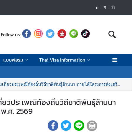
ก
ก
ก
Follow us:
แบบฟอร์ม
Thai Visa Information
้านนา ภายใต้โครงการส่งเสริมการท่องเที่ยวชาติพันธุ์สีสันแห่งล้านนา ประจำปีงบประมาณ พ.ศ. 2569
ยวประเพณีท้องถิ่นวิถีชาติพันธุ์ล้านนา
 พ.ศ. 2569