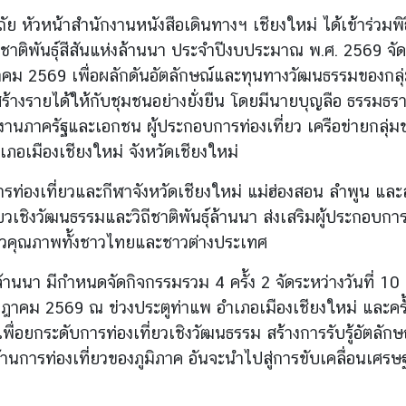
หัวหน้าสำนักงานหนังสือเดินทางฯ เชียงใหม่ ได้เข้าร่วมพิธีเ
วชาติพันธุ์สีสันแห่งล้านนา ประจำปีงบประมาณ พ.ศ. 2569 จัด
กรกฎาคม 2569 เพื่อผลักดันอัตลักษณ์และทุนทางวัฒนธรรมของกลุ่
้างรายได้ให้กับชุมชนอย่างยั่งยืน โดยมีนายบุญลือ ธรรมธรานุ
งานภาครัฐและเอกชน ผู้ประกอบการท่องเที่ยว เครือข่ายกลุ่ม
เภอเมืองเชียงใหม่ จังหวัดเชียงใหม่
การท่องเที่ยวและกีฬาจังหวัดเชียงใหม่ แม่ฮ่องสอน ลำพูน แ
ยวเชิงวัฒนธรรมและวิถีชาติพันธุ์ล้านนา ส่งเสริมผู้ประกอบ
่ยวคุณภาพทั้งชาวไทยและชาวต่างประเทศ
ันแห่งล้านนา มีกำหนดจัดกิจกรรมรวม 4 ครั้ง 2 จัดระหว่างวัน
9 กรกฎาคม 2569 ณ ข่วงประตูท่าแพ อำเภอเมืองเชียงใหม่ และคร
่อยกระดับการท่องเที่ยวเชิงวัฒนธรรม สร้างการรับรู้อัตลักษณ์
การท่องเที่ยวของภูมิภาค อันจะนำไปสู่การขับเคลื่อนเศรษฐ