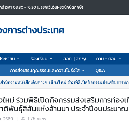
ศุกร์ เวลา 08.30 - 16.30 น. (ยกเว้นวันหยุดนักขัตฤกษ์)
วงการต่างประเทศ
ประชาชน
ร้องเรียน
สอท. | สกญ.
ถาม - ตอบ
การส่งเสริมคุณธรรมและความโปร่งใส
Q&A
ักงานหนังสือเดินทางฯ เชียงใหม่ ร่วมพิธีเปิดกิจกรรมส่งเสริมการท่องเที่ยวประเพณีท้องถิ่นวิถีชาติพันธุ์ล
หม่ ร่วมพิธีเปิดกิจกรรมส่งเสริมการท่องเที่
าติพันธุ์สีสันแห่งล้านนา ประจำปีงบประมาณ
ค. 2569
|
176
view