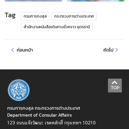
.
ถ
Tag
กรมการกงสุล
กระทรวงการต่างประเทศ
า
ม
สำนักงานหนังสือเดินทางชั่วคราว อุดรธานี
-
ต
อ
ก่อนหน้า
ถัดไป
บ
แ
บ
บ
TOP
ฟ
อ
ร์
กรมการกงสุล กระทรวงการต่างประเทศ
ม
Department of Consular Affairs
123 ถนนแจ้งวัฒนะ เขตหลักสี่ กรุงเทพฯ 10210