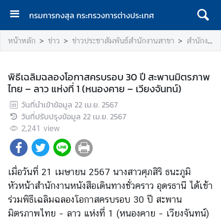
กรมการกงสุล กระทรวงการต่างประเทศ
ห
หน้าหลัก
ข่าว
ข่าวประชาสัมพันธ์สำนักงานสาขา
สำนักงานหนังสือเดินทางชั่วคราว อุดรธานี
น้
า
แ
พิธีเฉลิมฉลองโอกาสครบรอบ 30 ปี สะพานมิตรภาพ
ร
ไทย – ลาว แห่งที่ 1 (หนองคาย – เวียงจันทน์)
ก
วันที่นำเข้าข้อมูล
22 เม.ย. 2567
ก
วันที่ปรับปรุงข้อมูล
22 เม.ย. 2567
ร
2,241
view
ม
ก
า
ร
เมื่อวันที่ 21 เมษายน 2567 นางสาวศุภสิริ ธนะภูมิ
ก
หัวหน้าสำนักงานหนังสือเดินทางชั่วคราว อุดรธานี ได้เข้า
ง
ร่วมพิธีเฉลิมฉลองโอกาสครบรอบ 30 ปี สะพาน
สุ
มิตรภาพไทย – ลาว แห่งที่ 1 (หนองคาย – เวียงจันทน์)
ล