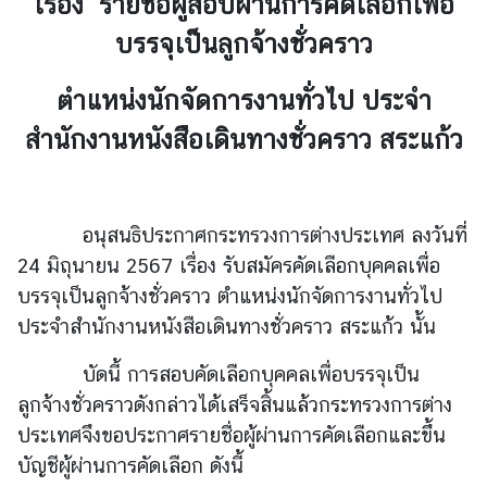
เรื่อง รายชื่อผู้สอบผ่านการคัดเลือกเพื่อ
บรรจุเป็นลูกจ้างชั่วคราว
ข่
า
ตำแหน่งนักจัดการงานทั่วไป ประจำ
ว
สำนักงานหนังสือเดินทางชั่วคราว สระแก้ว
บ
ริ
อนุสนธิประกาศกระทรวงการต่างประเทศ ลงวันที่
ก
า
24 มิถุนายน 2567 เรื่อง รับสมัคร
คัดเลือกบุคคลเพื่อ
ร
บรรจุเป็นลูกจ้างชั่วคราว ตำแหน่งนักจัดการงานทั่วไป
ป
ประจำสำนักงานหนังสือเดินทางชั่วคราว สระแก้ว นั้น
ร
ะ
บัดนี้ การสอบคัดเลือกบุคคลเพื่อบรรจุเป็น
ช
ลูกจ้างชั่วคราวดังกล่าวได้เสร็จสิ้นแล้ว
กระทรวงการต่าง
า
ประเทศจึงขอประกาศรายชื่อผู้ผ่านการคัดเลือกและขึ้น
ช
บัญชีผู้ผ่านการคัดเลือก ดังนี้
น