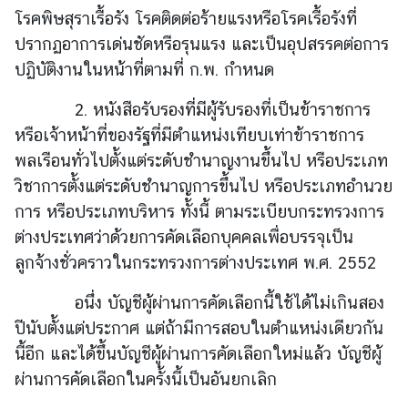
.
โรคพิษสุราเรื้อรัง โรคติดต่อร้ายแรงหรือโรคเรื้อรังที่
ถ
ปรากฏอาการเด่นชัดหรือรุนแรง และเป็นอุปสรรคต่อการ
า
ปฏิบัติงานในหน้าที่ตามที่ ก.พ. กำหนด
ม
-
2. หนังสือรับรองที่มีผู้รับรองที่เป็นข้าราชการ
ต
หรือเจ้าหน้าที่ของรัฐที่มีตำแหน่งเทียบเท่าข้าราชการ
อ
พลเรือนทั่วไปตั้งแต่ระดับชำนาญงานขึ้นไป หรือประเภท
บ
วิชาการตั้งแต่ระดับชำนาญการขึ้นไป หรือประเภทอำนวย
การ หรือประเภทบริหาร ทั้งนี้ ตามระเบียบกระทรวงการ
แ
ต่างประเทศว่าด้วยการคัดเลือกบุคคลเพื่อบรรจุเป็น
บ
ลูกจ้างชั่วคราวในกระทรวงการต่างประเทศ พ.ศ. 2552
บ
ฟ
อนึ่ง บัญชีผู้ผ่านการคัดเลือกนี้ใช้ได้ไม่เกินสอง
อ
ปีนับตั้งแต่ประกาศ แต่ถ้ามีการสอบในตำแหน่งเดียวกัน
ร์
นี้อีก และได้ขึ้นบัญชีผู้ผ่านการคัดเลือกใหม่แล้ว บัญชีผู้
ม
ผ่านการคัดเลือกในครั้งนี้เป็นอันยกเลิก