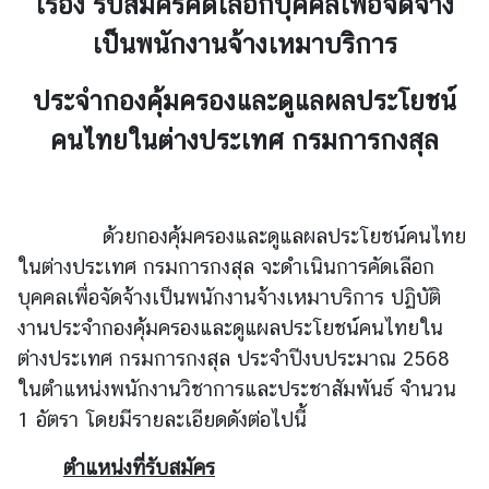
เรื่อง
รับสมัครคัดเลือกบุคคลเพื่อจัดจ้าง
เป็นพนักงานจ้างเหมาบริการ
ข่
า
ประจำกองคุ้มครองและดูแลผลประโยชน์
ว
คนไทยในต่างประเทศ กรมการกงสุล
บ
ริ
ด้วยกองคุ้มครองและดูแลผลประโยชน์คนไทย
ก
า
ในต่างประเทศ กรมการกงสุล จะดำเนินการคัดเลือก
ร
บุคคลเพื่อจัดจ้างเป็นพนักงานจ้างเหมาบริการ ปฏิบัติ
ป
งานประจำกองคุ้มครองและดูแผลประโยชน์
คนไทยใน
ร
ต่างประเทศ กรมการกงสุล ประจำปีงบประมาณ 2568
ะ
ในตำแหน่งพนักงานวิชาการและประชาสัมพันธ์ จำนวน
ช
1 อัตรา โดยมีรายละเอียดดังต่อไปนี้
า
ช
ตำแหน่งที่รับสมัคร
น