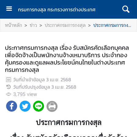
กรมการกงสุล กระทรวงการต่างประเทศ
ห
หน้าหลัก
ข่าว
ประกาศกรมการกงสุล
ประกาศกรมการกงสุล เรื่อง รับสมัครคัดเลือกบุคคลเพื่อจัดจ้างเป็นพนักงานจ้างเหมาบริการ ประจำกองคุ้มครองและดูแลผลประโยชน์คนไทยในต่างประเทศ กรมการกงสุล
น้
า
แ
ประกาศกรมการกงสุล เรื่อง รับสมัครคัดเลือกบุคคล
ร
เพื่อจัดจ้างเป็นพนักงานจ้างเหมาบริการ ประจำกอง
ก
คุ้มครองและดูแลผลประโยชน์คนไทยในต่างประเทศ
กรมการกงสุล
ก
ร
วันที่นำเข้าข้อมูล
3 เม.ย. 2568
ม
วันที่ปรับปรุงข้อมูล
3 เม.ย. 2568
ก
3,795
view
า
ร
ก
ง
ประกาศกรมการกงสุล
สุ
ล