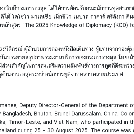
รองอธิบดีกรมการกงสุล ได้ให้การต้อนรับคณะนักการทูตต่าง
หลีใต้ โคโซโว มาเลเซีย เม็กซิโก เนปาล กาตาร์ ศรีลังกา ติ
ในหลักสูตร “The 2025 Knowledge of Diplomacy (KOD) f
ละนิติกรณ์ ผู้อำนวยการกองหนังสือเดินทาง ผู้แทนจากกอง
มกันบรรยายสรุปภาพรวมงานบริการของกรมการกงสุล โดยเน้นย
ส่วนสำคัญในการส่งเสริมความสัมพันธ์ทางการทูตที่ดีระหว่างป
รู้ด้านงานกงสุลระหว่างนักการทูตจากหลากหลายประเทศ
nee, Deputy Director-General of the Department of 
 Bangladesh, Bhutan, Brunei Darussalam, China, Colomb
anka, Timor-Leste, and Viet Nam, who participated in
Thailand during 25 – 30 August 2025. The course wa