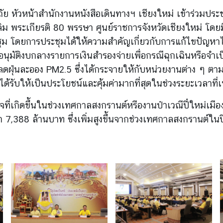
ย หัวหน้าสำนักงานหนังสือเดินทางฯ เชียงใหม่ เข้าร่วมประ
 พระเกียรติ 80 พรรษา ศูนย์ราชการจังหวัดเชียงใหม่ โดยมีนา
ระชุม โดยการประชุมได้ให้ความสำคัญเกี่ยวกับการแก้ไขปัญ
ลได้อนุมัติงบกลางรายการเงินสำรองจ่ายเพื่อกรณีฉุกเฉินหรือจำเ
่นละออง PM2.5 ซึ่งได้กระจายให้กับหน่วยงานต่าง ๆ ตามที่ได้
ี่ได้รับให้เป็นประโยชน์และคุ้มค่ามากที่สุดในช่วงระยะเวล
ที่เกิดขึ้นในช่วงเทศกาลสงกรานต์หรืองานป๋าเวณีปี๋ใหม่เม
่า 7,388 ล้านบาท ซึ่งเพิ่มสูงขึ้นจากช่วงเทศกาลสงกรานต์ใน