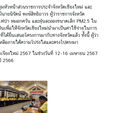
ชุมหัวหน้าส่วนราชการประจำจังหวัดเชียงใหม่ และ
ยนิรัตน์ พงษ์สิทธิถาวร ผู้ว่าราชการจังหวัด
หาไฟป่า หมอกควัน และฝุ่นละอองขนาดเล็ก PM2.5 ใน
ป็นเพื่อให้จังหวัดเชียงใหม่นำมาเป็นค่าใช้จ่ายในการ
ยื่นเสนอโครงการมากับทางจังหวัดแล้ว ทั้งนี้ ผู้ว่า
าที่เหลือภายใต้ความโปร่งใสและตรงไปตรงมา
ืองเจียงใหม่ 2567 ในช่วงวันที่ 12-16 เมษายน 2567
ปี 2566