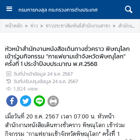
กรมการกงสุล กระทรวงการต่างประเทศ
ห
หน้าหลัก
ข่าว
ข่าวประชาสัมพันธ์สำนักงานสาขา
สำนักงานหนังสือเดินทางชั่วคราว พิษณุโลก
น้
า
แ
หัวหน้าสำนักงานหนังสือเดินทางชั่วคราว พิษณุโลก
ร
เข้าร่วมกิจกรรม “กาแฟยามเช้าจังหวัดพิษณุโลก"
ก
ครั้งที่ื 1 ประจำปีงบประมาณ พ.ศ.2568
ก
วันที่นำเข้าข้อมูล
24 ธ.ค. 2567
ร
วันที่ปรับปรุงข้อมูล
24 ธ.ค. 2567
ม
1,824
view
ก
า
ร
ก
เมื่อวันที่ 20 ธ.ค. 2567 เวลา 07.00 น. หัวหน้า
ง
สำนักงานหนังสือเดินทางชั่วคราว พิษณุโลก เข้าร่วม
สุ
กิจกรรม “กาแฟยามเช้าจังหวัดพิษณุโลก" ครั้งที่ื 1
ล