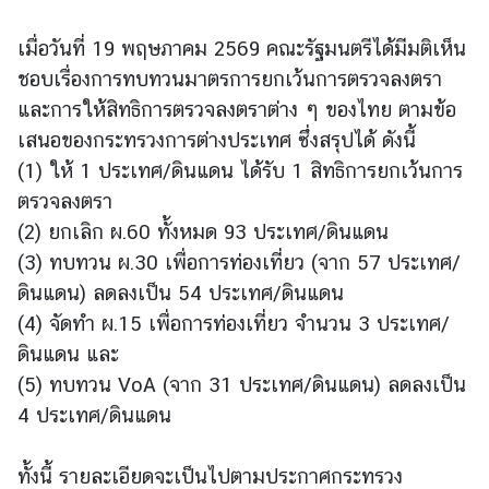
เมื่อวันที่ 19 พฤษภาคม 2569 คณะรัฐมนตรีได้มีมติเห็น
ข่
ชอบเรื่องการทบทวนมาตรการยกเว้นการตรวจลงตรา
า
และการให้สิทธิการตรวจลงตราต่าง ๆ ของไทย ตามข้อ
ว
เสนอของกระทรวงการต่างประเทศ ซึ่งสรุปได้ ดังนี้
(1) ให้ 1 ประเทศ/ดินแดน ได้รับ 1 สิทธิการยกเว้นการ
บ
ตรวจลงตรา
ริ
(2) ยกเลิก ผ.60 ทั้งหมด 93 ประเทศ/ดินแดน
ก
(3) ทบทวน ผ.30 เพื่อการท่องเที่ยว (จาก 57 ประเทศ/
า
ร
ดินแดน) ลดลงเป็น 54 ประเทศ/ดินแดน
ป
(4) จัดทำ ผ.15 เพื่อการท่องเที่ยว จำนวน 3 ประเทศ/
ร
ดินแดน และ
ะ
(5) ทบทวน VoA (จาก 31 ประเทศ/ดินแดน) ลดลงเป็น
ช
4 ประเทศ/ดินแดน
า
ช
น
ทั้งนี้ รายละเอียดจะเป็นไปตามประกาศกระทรวง