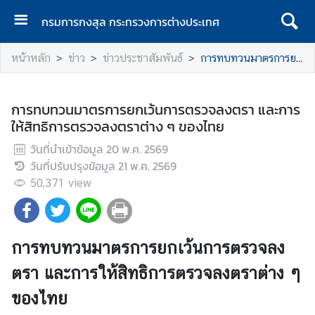
กรมการกงสุล กระทรวงการต่างประเทศ
ห
หน้าหลัก
ข่าว
ข่าวประชาสัมพันธ์
การทบทวนมาตรการยกเว้นการตรวจลงตรา และการให้สิทธิการตรวจลงตราต่าง ๆ ของไทย
น้
า
แ
การทบทวนมาตรการยกเว้นการตรวจลงตรา และการ
ร
ให้สิทธิการตรวจลงตราต่าง ๆ ของไทย
ก
วันที่นำเข้าข้อมูล
20 พ.ค. 2569
ก
วันที่ปรับปรุงข้อมูล
21 พ.ค. 2569
ร
50,371
view
ม
ก
า
ร
การทบทวนมาตรการยกเว้นการตรวจลง
ก
ตรา และการให้สิทธิการตรวจลงตราต่าง ๆ
ง
สุ
ของไทย
ล