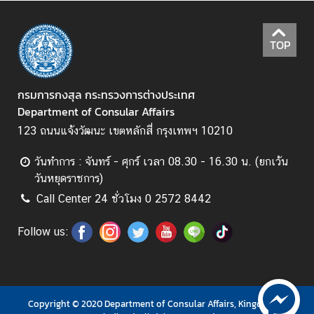
.
ถ
TOP
า
ม
-
กรมการกงสุล กระทรวงการต่างประเทศ
ต
Department of Consular Affairs
อ
บ
123 ถนนแจ้งวัฒนะ เขตหลักสี่ กรุงเทพฯ 10210
วันทำการ : จันทร์ - ศุกร์ เวลา 08.30 - 16.30 น. (ยกเว้น
แ
วันหยุดราชการ)
บ
Call Center 24 ชั่วโมง 0 2572 8442
บ
ฟ
Follow us:
อ
ร์
ม
Copyright © 2020 Department of Consular Affairs, Kingdom of