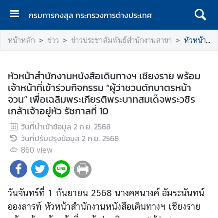
กรมการกงสุล กระทรวงการต่างประเทศ
ห
หน้าหลัก
ข่าว
ข่าวประชาสัมพันธ์สำนักงานสาขา
หัวหน้าสำนักงานหนังสือเดินทางฯ เชียงราย พร้อมเจ้าหน้าที่เข้าร่วมกิจกรรม “ผู้ว่าชวนตักบาตรหน้าจวน” เพื่อเฉลิมพระเกียรติพระบาทสมเด็จพระวชิรเกล้าเจ้าอยู่หัว รัชกาลที่ 10
น้
า
แ
หัวหน้าสำนักงานหนังสือเดินทางฯ เชียงราย พร้อม
ร
เจ้าหน้าที่เข้าร่วมกิจกรรม “ผู้ว่าชวนตักบาตรหน้า
ก
จวน” เพื่อเฉลิมพระเกียรติพระบาทสมเด็จพระวชิร
เกล้าเจ้าอยู่หัว รัชกาลที่ 10
ก
ร
วันที่นำเข้าข้อมูล
2 ก.ย. 2568
ม
วันที่ปรับปรุงข้อมูล
2 ก.ย. 2568
ก
860
view
า
ร
ก
ง
วันจันทร์ที่ 1 กันยายน 2568 นางคคนางค์ อัมระนันทน์
สุ
อองลารท์ หัวหน้าสำนักงานหนังสือเดินทางฯ เชียงราย
ล