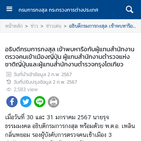
กรมการกงสุล กระทรวงการต่างประเทศ
ห
หน้าหลัก
ข่าว
ข่าวเด่น
อธิบดีกรมการกงสุล เข้าพบหารือกับผู้แทนสำนักงานตรวจคนเข้าเมืองญี่ปุ่น ผู้แทนสำนักงานตำรวจแห่งชาติญี่ปุ่นและผู้แทนสำนักงานตำรวจกรุงโตเกียว
น้
า
แ
อธิบดีกรมการกงสุล เข้าพบหารือกับผู้แทนสำนักงาน
ร
ตรวจคนเข้าเมืองญี่ปุ่น ผู้แทนสำนักงานตำรวจแห่ง
ก
ชาติญี่ปุ่นและผู้แทนสำนักงานตำรวจกรุงโตเกียว
ก
วันที่นำเข้าข้อมูล
2 ก.พ. 2567
ร
วันที่ปรับปรุงข้อมูล
2 ก.พ. 2567
ม
2,583
view
ก
า
ร
ก
เมื่อวันที่ 30 และ 31 มกราคม 2567 นายรุจ
ง
ธรรมมงคล อธิบดีกรมการกงสุล พร้อมด้วย พ.ต.อ. เพลิน
สุ
กลิ่นพยอม รองผู้บังคับการตรวจคนเข้าเมือง 3
ล