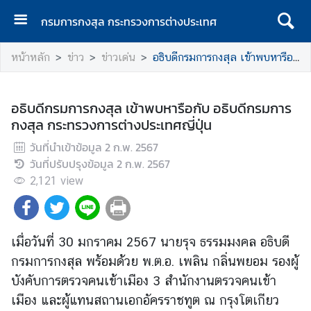
กรมการกงสุล กระทรวงการต่างประเทศ
ห
หน้าหลัก
ข่าว
ข่าวเด่น
อธิบดีกรมการกงสุล เข้าพบหารือกับ อธิบดีกรมการกงสุล กระทรวงการต่างประเทศญี่ปุ่น
น้
า
แ
อธิบดีกรมการกงสุล เข้าพบหารือกับ อธิบดีกรมการ
ร
กงสุล กระทรวงการต่างประเทศญี่ปุ่น
ก
วันที่นำเข้าข้อมูล
2 ก.พ. 2567
ก
วันที่ปรับปรุงข้อมูล
2 ก.พ. 2567
ร
2,121
view
ม
ก
า
ร
เมื่อวันที่ 30 มกราคม 2567 นายรุจ ธรรมมงคล อธิบดี
ก
กรมการกงสุล พร้อมด้วย พ.ต.อ. เพลิน กลิ่นพยอม รองผู้
ง
บังคับการตรวจคนเข้าเมือง 3 สำนักงานตรวจคนเข้า
สุ
เมือง และผู้แทนสถานเอกอัครราชทูต ณ กรุงโตเกียว
ล