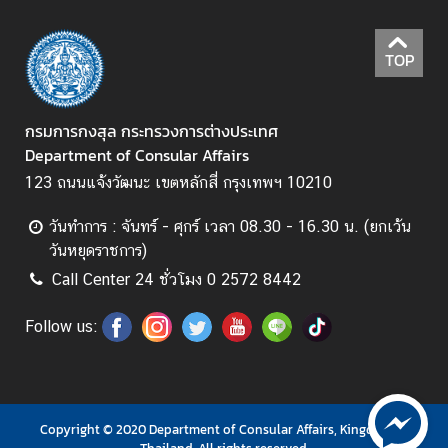
.
ถ
TOP
า
ม
-
กรมการกงสุล กระทรวงการต่างประเทศ
ต
Department of Consular Affairs
อ
123 ถนนแจ้งวัฒนะ เขตหลักสี่ กรุงเทพฯ 10210
บ
วันทำการ : จันทร์ - ศุกร์ เวลา 08.30 - 16.30 น. (ยกเว้น
แ
วันหยุดราชการ)
บ
Call Center 24 ชั่วโมง 0 2572 8442
บ
ฟ
Follow us:
อ
ร์
ม
Copyright © 2020 Department of Consular Affairs, Kingdom of