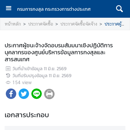
กรมการกงสุล กระทรวงการต่างประเทศ
ห
หน้าหลัก
ประกาศจัดซื้อ
ประกาศจัดซื้อจัดจ้าง
ประกาศผู้ชนะจ้างจัดอบรมสัมมนาเชิงปฏิบัติการบุคลากรของศูนย์บริหารข้อมูลการกงสุลและสารสนเทศ
น้
า
แ
ประกาศผู้ชนะจ้างจัดอบรมสัมมนาเชิงปฏิบัติการ
ร
บุคลากรของศูนย์บริหารข้อมูลการกงสุลและ
ก
สารสนเทศ
ก
วันที่นำเข้าข้อมูล
11 มิ.ย. 2569
ร
วันที่ปรับปรุงข้อมูล
11 มิ.ย. 2569
ม
154
view
ก
า
ร
ก
เอกสารประกอบ
ง
สุ
ล