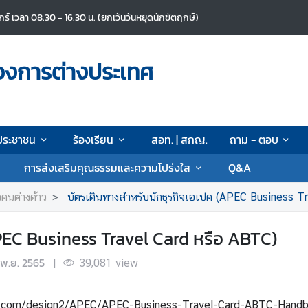
ศุกร์ เวลา 08.30 - 16.30 น. (ยกเว้นวันหยุดนักขัตฤกษ์)
วงการต่างประเทศ
ประชาชน
ร้องเรียน
สอท. | สกญ.
ถาม - ตอบ
การส่งเสริมคุณธรรมและความโปร่งใส
Q&A
คนต่างด้าว
บัตรเดินทางสำหรับนักธุรกิจเอเปค (APEC Business T
PEC Business Travel Card หรือ ABTC)
พ.ย. 2565
|
39,081
view
ot.com/design2/APEC/APEC-Business-Travel-Card-ABTC-Hand