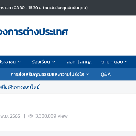
ศุกร์ เวลา 08.30 - 16.30 น. (ยกเว้นวันหยุดนักขัตฤกษ์)
วงการต่างประเทศ
ประชาชน
ร้องเรียน
สอท. | สกญ.
ถาม - ตอบ
การส่งเสริมคุณธรรมและความโปร่งใส
Q&A
งสือเดินทางออนไลน์
 พ.ย. 2565
|
3,300,009
view