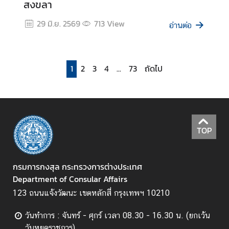
สงขลา
29 มิ.ย. 2569
713
View
อ่านต่อ
1
2
3
4
...
73
ถัดไป
TOP
กรมการกงสุล กระทรวงการต่างประเทศ
Department of Consular Affairs
123 ถนนแจ้งวัฒนะ เขตหลักสี่ กรุงเทพฯ 10210
วันทำการ : จันทร์ - ศุกร์ เวลา 08.30 - 16.30 น. (ยกเว้น
วันหยุดราชการ)