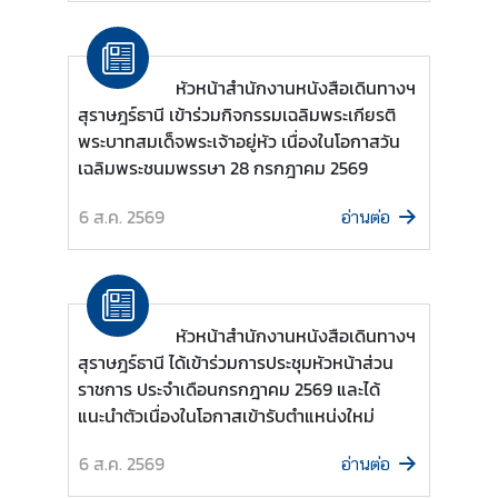
ข่
หัวหน้าสำนักงานหนังสือเดินทางฯ
า
สุราษฎร์ธานี เข้าร่วมกิจกรรมเฉลิมพระเกียรติ
ว
พระบาทสมเด็จพระเจ้าอยู่หัว เนื่องในโอกาสวัน
เฉลิมพระชนมพรรษา 28 กรกฎาคม 2569
บ
6 ส.ค. 2569
ริ
อ่านต่อ
ก
า
ร
ป
หัวหน้าสำนักงานหนังสือเดินทางฯ
ร
สุราษฎร์ธานี ได้เข้าร่วมการประชุมหัวหน้าส่วน
ะ
ราชการ ประจำเดือนกรกฎาคม 2569 และได้
ช
แนะนำตัวเนื่องในโอกาสเข้ารับตำแหน่งใหม่
า
ช
6 ส.ค. 2569
อ่านต่อ
น