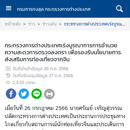
กรมการกงสุล กระทรวงการต่างประเทศ
ห
หน้าหลัก
ข่าว
ข่าวเด่น
กระทรวงการต่างประเทศเร่งบูรณาการการอำนวยความสะดวการตรวจลงตรา เพื่อรองรับนโยบายการส่งเสริมการท่องเที่ยวจากจีน
น้
า
แ
กระทรวงการต่างประเทศเร่งบูรณาการการอำนวย
ร
ความสะดวการตรวจลงตรา เพื่อรองรับนโยบายการ
ก
ส่งเสริมการท่องเที่ยวจากจีน
ก
วันที่นำเข้าข้อมูล
26 ก.ค. 2566
ร
วันที่ปรับปรุงข้อมูล
27 ก.ค. 2566
ม
2,438
view
ก
า
ร
ก
เมื่อวันที่ 26 กรกฎาคม 2566 นายศรัณย์ เจริญสุวรรณ
ง
ปลัดกระทรวงการต่างประเทศเป็นประธานการประชุมทาง
สุ
ไกลเกี่ยวกับสถานการณ์นักท่องเที่ยวจีนและประเด็นการ
ล