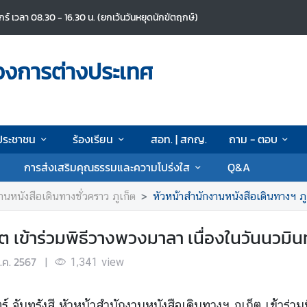
ศุกร์ เวลา 08.30 - 16.30 น. (ยกเว้นวันหยุดนักขัตฤกษ์)
วงการต่างประเทศ
ประชาชน
ร้องเรียน
สอท. | สกญ.
ถาม - ตอบ
การส่งเสริมคุณธรรมและความโปร่งใส
Q&A
านหนังสือเดินทางชั่วคราว ภูเก็ต
หัวหน้าสำนักงานหนังสือเดินทางฯ ภูเก็
็ต เข้าร่วมพิธีวางพวงมาลา เนื่องในวันนวม
.ค. 2567
|
1,341
view
ตร์ จันทรังสี หัวหน้าสำนักงานหนังสือเดินทางฯ ภูเก็ต เข้า