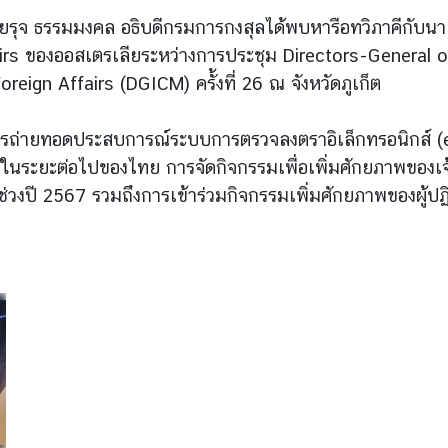
นายรุจ ธรรมมงคล อธิบดีกรมการกงสุลได้พบหารือทวิภาคีกับ
rs ของออสเตรเลียระหว่างการประชุม Directors-General 
reign Affairs (DGICM) ครั้งที่ 26 ณ จังหวัดภูเก็ต
ทิ การถ่ายทอดประสบการณ์ระบบการตรวจลงตราอิเล็กทรอนิกส์
ในระยะต่อไปของไทย การจัดกิจกรรมเพื่อเพิ่มศักยภาพของเ
ช่วงปี 2567 รวมถึงการเข้าร่วมกิจกรรมเพิ่มศักยภาพของผู้ป